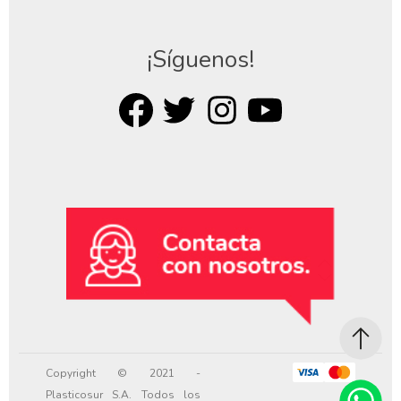
¡Síguenos!
Copyright © 2021 -
Plasticosur S.A. Todos los