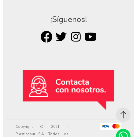
¡Síguenos!
Copyright © 2021 -
Plasticosur S.A. Todos los