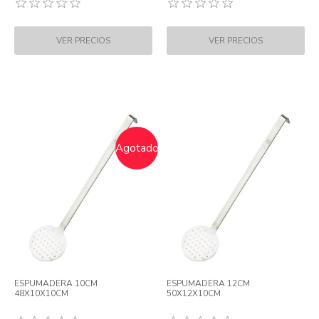
Agotado
ESPUMADERA 10CM
ESPUMADERA 12CM
48X10X10CM
50X12X10CM