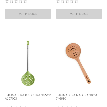
ESPUMADERA PRIOR BRA 36,5CM
ESPUMADERA MADERA 30CM
A197003
746630