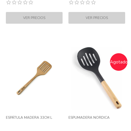
Agotado
ESPÁTULA MADERA 33CM L
ESPUMADERA NORDICA