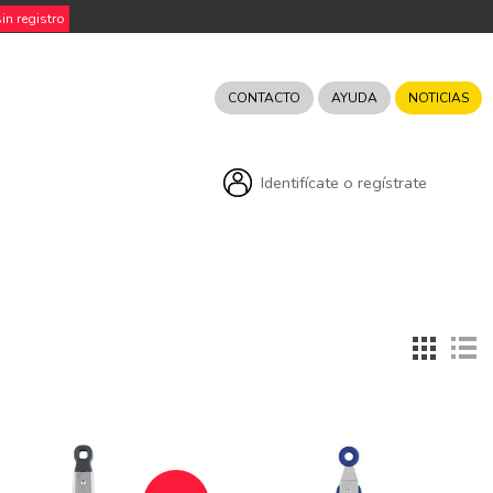
n registro
CONTACTO
AYUDA
NOTICIAS
Identifícate o regístrate