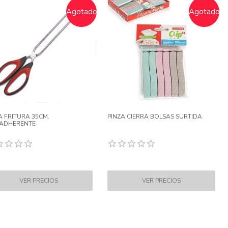
Agotado
Agotado
A FRITURA 35CM.
PINZA CIERRA BOLSAS SURTIDA
IADHERENTE