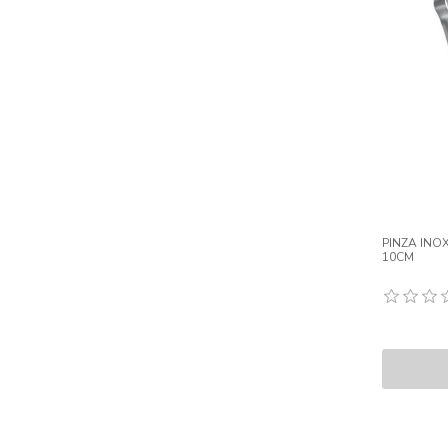
PINZA INOX
10CM