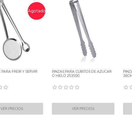
Agotado
 PARA FREIR Y SERVIR
PINZAS PARA CUBITOS DE AZUCAR
PINZ
O HIELO 253500
36C