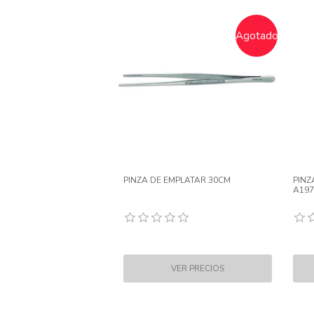
Agotado
PINZA DE EMPLATAR 30CM
PINZ
A197