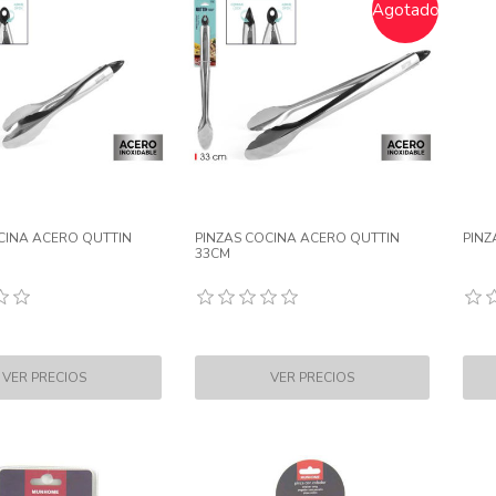
Agotado
CINA ACERO QUTTIN
PINZAS COCINA ACERO QUTTIN
PINZ
33CM