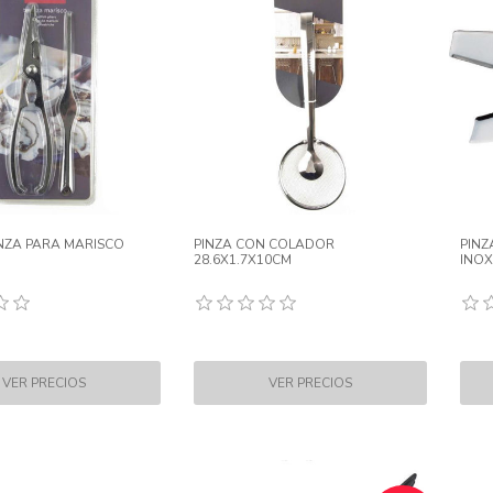
NZA PARA MARISCO
PINZA CON COLADOR
PINZ
28.6X1.7X10CM
INOX