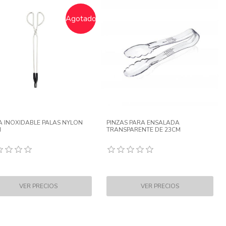
Agotado
A INOXIDABLE PALAS NYLON
PINZAS PARA ENSALADA
M
TRANSPARENTE DE 23CM