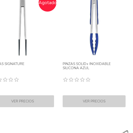
Agotado
AS SIGNATURE
PINZAS SOLID+ INOXIDABLE
SILICONA AZUL