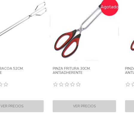
Agotado
BACOA 52CM.
PINZA FRITURA 30CM.
PINZ
E
ANTIADHERENTE
ANT