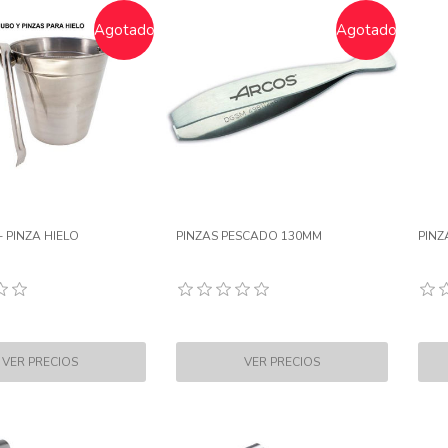
Agotado
Agotado
+ PINZA HIELO
PINZAS PESCADO 130MM
PINZ