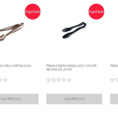
Agotado
Agotado
RA HIELO METALICAS
PINZAS PARA ENSALADA COLOR
PINZ
NEGRA DE 23CM