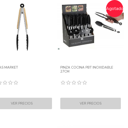
Agotado
AS MARKET
PINZA COCINA PBT INOXIDABLE
27CM