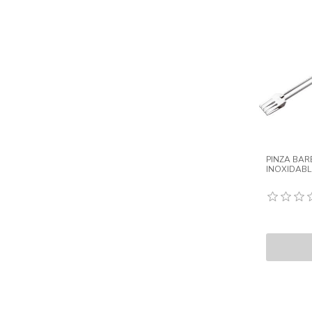
PINZA BAR
INOXIDABL