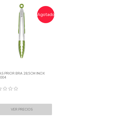
Agotado
AS PRIOR BRA 28,5CM INOX
004