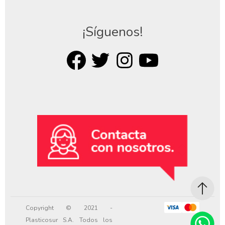
¡Síguenos!
Copyright © 2021 -
Plasticosur S.A. Todos los