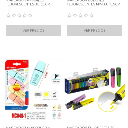
MARCADOR AMARILLO
MARCADOR COLORES
FLUORESCENTES 3U. 11CM
FLUORESCENTES MINI 6U. 8,5CM