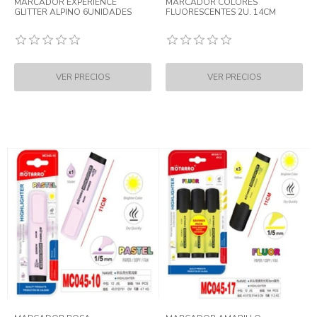
MARCADOR EXPERIENCE
MARCADOR COLORES
GLITTER ALPINO 6UNIDADES
FLUORESCENTES 2U. 14CM