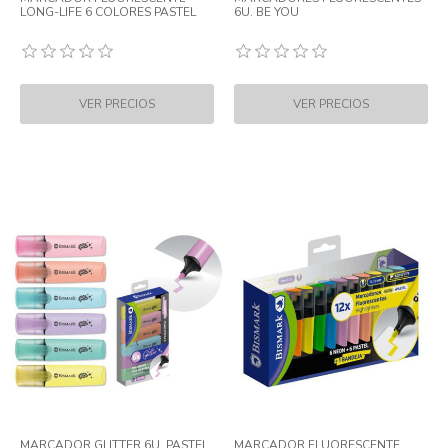
LONG-LIFE 6 COLORES PASTEL
6U. BE YOU
MARCADOR GLITTER 6U. PASTEL
MARCADOR FLUORESCENTE