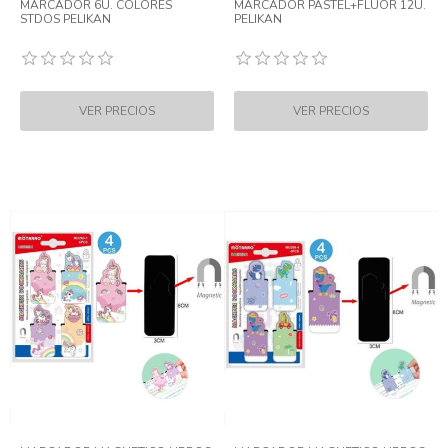
MARCADOR 6U. COLORES
MARCADOR PASTEL+FLUOR 12U.
STDOS PELIKAN
PELIKAN