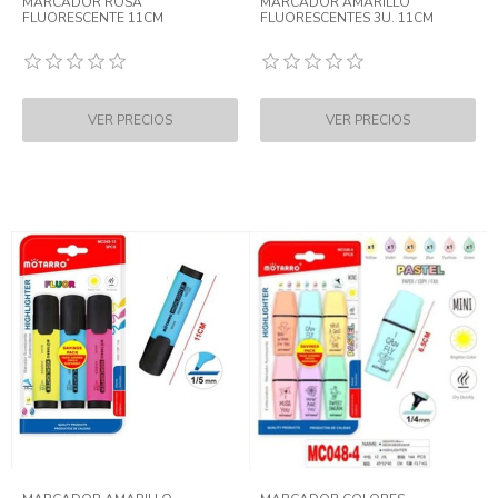
MARCADOR ROSA
MARCADOR AMARILLO
FLUORESCENTE 11CM
FLUORESCENTES 3U. 11CM