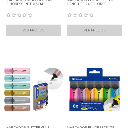
MARCADOR MINI COLOR 4U.
MARCADOR FLUORESCENTE
FLUORESCENTE 6,5CM
LONG-LIFE 24 COLORES
MARCADOR GLITTER 6U. 3
MARCADOR FLUORESCENTE