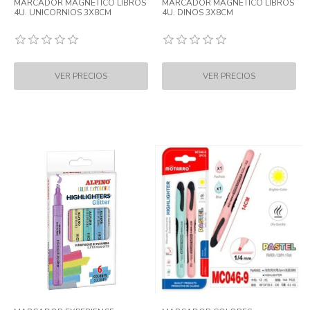
MARCADOR MAGNETICO LIBROS
MARCADOR MAGNETICO LIBROS
4U. UNICORNIOS 3X8CM
4U. DINOS 3X8CM