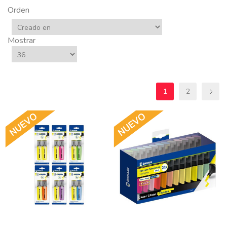
Orden
Mostrar
1
2