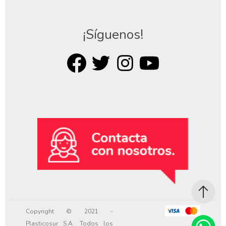
¡Síguenos!
Copyright © 2021 -
Plasticosur S.A. Todos los