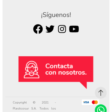
¡Síguenos!
Copyright © 2021 -
Plasticosur S.A. Todos los