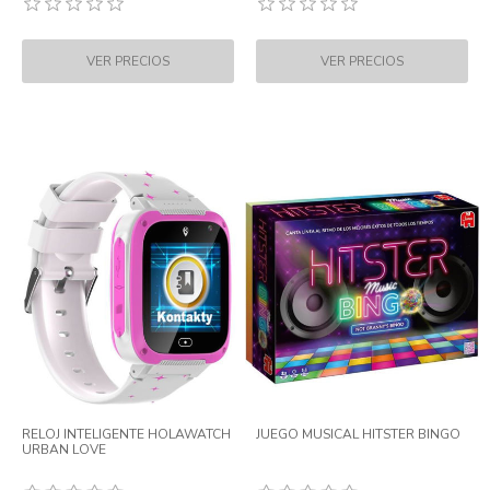
RELOJ INTELIGENTE HOLAWATCH
JUEGO MUSICAL HITSTER BINGO
URBAN LOVE