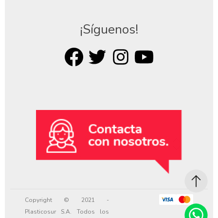
¡Síguenos!
Copyright © 2021 -
Plasticosur S.A. Todos los