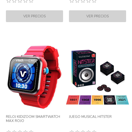
RELOJ KIDIZOOM SMARTWATCH
JUEGO MUSICAL HITSTER
MAX ROJO