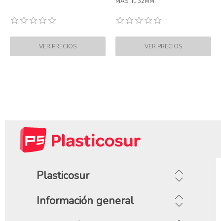
MASTIL 32MM.
Plasticosur
Información general